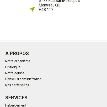
6177 Rue Saint-Jacques
Montréal, QC

H4B 1T7
À PROPOS
Notre organisme
Historique
Notre équipe
Conseil d'administration
Nos partenaires
SERVICES
Hébergement