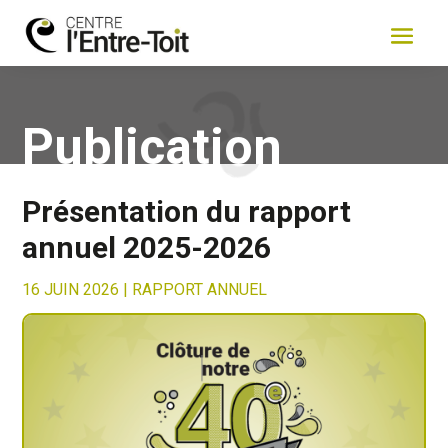
Publication
Présentation du rapport
annuel 2025-2026
16 JUIN 2026
|
RAPPORT ANNUEL