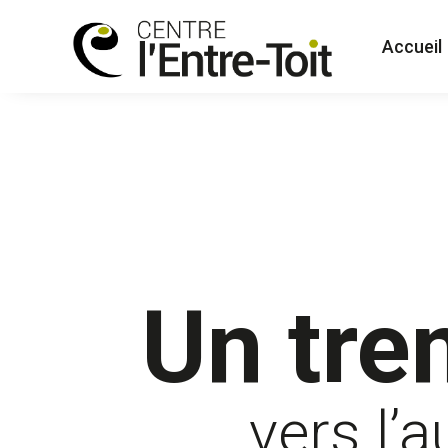
Accueil
Un tre
vers l’