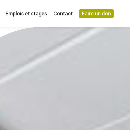
Emplois et stages
Contact
Faire un don