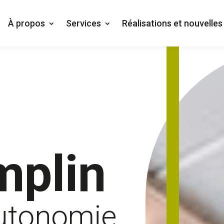
À propos
Services
Réalisations et nouvelles
mplin
autonomie