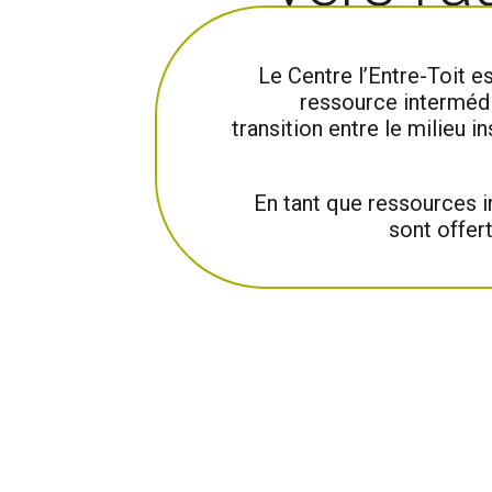
Le Centre l’Entre-Toit es
ressource intermédi
transition entre le milieu i
En tant que
ressources i
sont offert